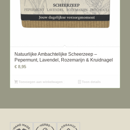
Natuurlijke Ambachtelijke Scheerzeep –
Pepermunt, Lavendel, Rozemarijn & Kruidnagel
€
8,95
Toevoegen aan winkelwagen
Toon details