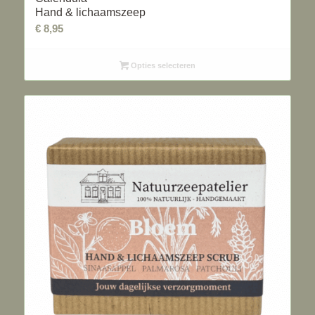
Hand & lichaamszeep
€
8,95
Opties selecteren