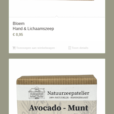
Bloem
Hand & Lichaamszeep
€
8,95
Toevoegen aan winkelwagen
Toon details