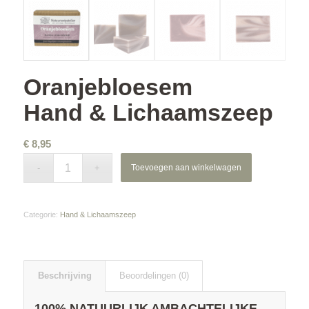
Oranjebloesem
Hand & Lichaamszeep
€
8,95
Toevoegen aan winkelwagen
Categorie:
Hand & Lichaamszeep
Beschrijving
Beoordelingen (0)
100% NATUURLIJK AMBACHTELIJKE