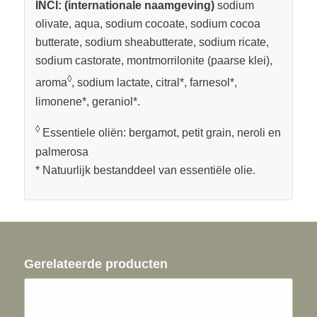
INCI: (internationale naamgeving)
sodium
olivate, aqua, sodium cocoate, sodium cocoa
butterate, sodium sheabutterate, sodium ricate,
sodium castorate, montmorrilonite (paarse klei),
◊
aroma
, sodium lactate, citral*, farnesol*,
limonene*, geraniol*.
◊
Essentiele oliën: bergamot, petit grain, neroli en
palmerosa
* Natuurlijk bestanddeel van essentiële olie.
Gerelateerde producten