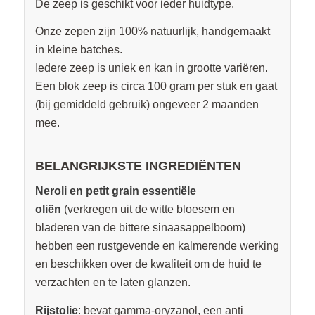
De zeep is geschikt voor ieder huidtype.
Onze zepen zijn 100% natuurlijk, handgemaakt
in kleine batches.
Iedere zeep is uniek en kan in grootte variëren.
Een blok zeep is circa 100 gram per stuk en gaat
(bij gemiddeld gebruik) ongeveer 2 maanden
mee.
BELANGRIJKSTE INGREDIËNTEN
Neroli en petit grain essentiële
oliën
(verkregen uit de witte bloesem en
bladeren van de bittere sinaasappelboom)
hebben een rustgevende en kalmerende werking
en beschikken over de kwaliteit om de huid te
verzachten en te laten glanzen.
Rijstolie
: bevat gamma-oryzanol, een anti