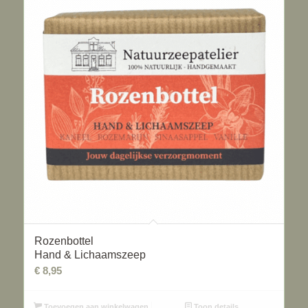
Rozenbottel
Hand & Lichaamszeep
€
8,95
Toevoegen aan winkelwagen
Toon details