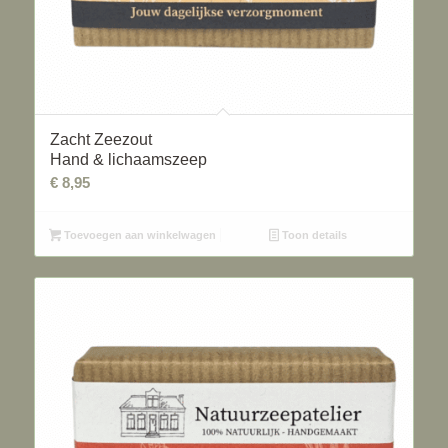
Zacht Zeezout
Hand & lichaamszeep
€
8,95
Toevoegen aan winkelwagen
Toon details