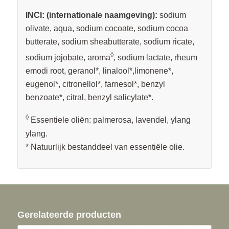
INCI: (internationale naamgeving):
sodium
olivate, aqua, sodium cocoate, sodium cocoa
butterate, sodium sheabutterate, sodium ricate,
◊
sodium jojobate, aroma
, sodium lactate, rheum
emodi root, geranol*, linalool*,limonene*,
eugenol*, citronellol*, farnesol*, benzyl
benzoate*, citral, benzyl salicylate*.
◊
Essentiele oliën: palmerosa, lavendel, ylang
ylang.
* Natuurlijk bestanddeel van essentiële olie.
Gerelateerde producten