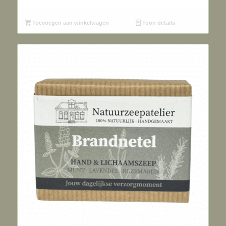
Toevoegen aan winkelwagen
Toon details