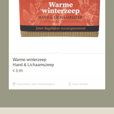
Warme winterzeep
Hand & Lichaamszeep
€
8,95
Toevoegen aan winkelwagen
Toon details