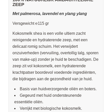
ZEEP
Met palmerosa, lavendel en ylang ylang
Versgewicht ℮115 gr
Kokosmelk shea is een volle ultiem zacht
reinigende en hydraterende zeep, met een
delicaat romig schuim. Het verwijdert
onzuiverheden
(vervuiling, overtollig talg, sporen
van make-up) zonder je huid te beschadigen. De
zeep zit vol kokosmelk, een hydraterende
krachtpatser boordevol voedende ingrediënten,
die bijdragen aan de gezondheid van je huid.
Basis van huidverzorgende oliën en boters.
Gegeurd met huid ondersteunende
essentiële oliën.
Verrijkt met biologische kokosmelk.