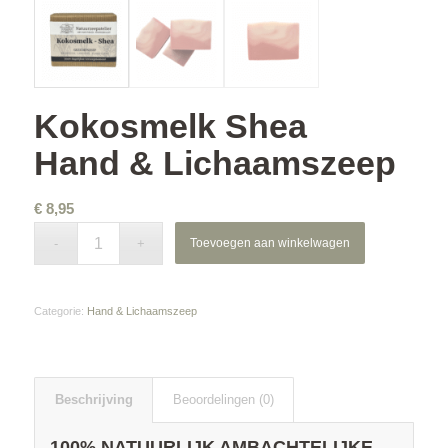
Kokosmelk Shea
Hand & Lichaamszeep
€
8,95
Toevoegen aan winkelwagen
Categorie:
Hand & Lichaamszeep
Beschrijving
Beoordelingen (0)
100% NATUURLIJK AMBACHTELIJKE