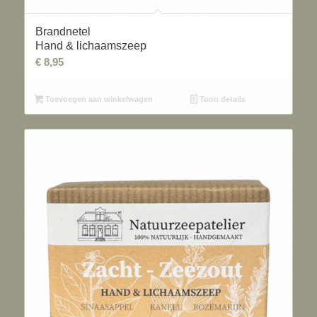
Brandnetel
Hand & lichaamszeep
€
8,95
Toevoegen aan winkelwagen
Toon details