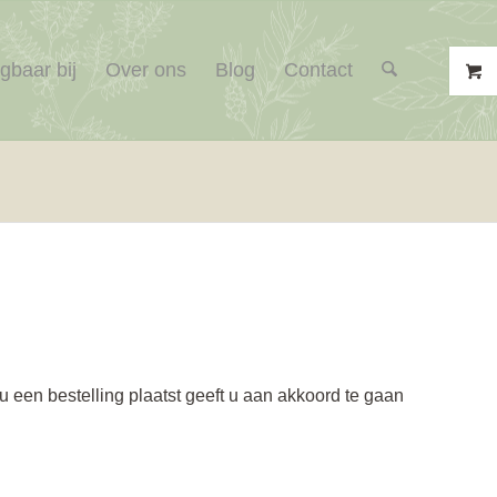
jgbaar bij
Over ons
Blog
Contact
u een bestelling plaatst geeft u aan akkoord te gaan