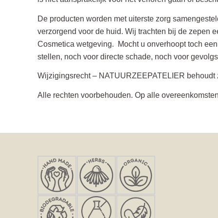
De producten worden met uiterste zorg samengesteld
verzorgend voor de huid. Wij trachten bij de zepen e
Cosmetica wetgeving. Mocht u onverhoopt toch een al
stellen, noch voor directe schade, noch voor gevolg
Wijzigingsrecht – NATUURZEEPATELIER behoudt zich
Alle rechten voorbehouden. Op alle overeenkomst