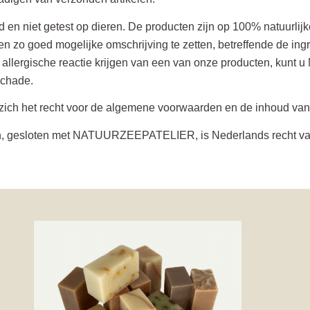
 en niet getest op dieren. De producten zijn op 100% natuurli
en zo goed mogelijke omschrijving te zetten, betreffende de in
lergische reactie krijgen van een van onze producten, kunt u N
schade.
 het recht voor de algemene voorwaarden en de inhoud van de
en, gesloten met NATUURZEEPATELIER, is Nederlands recht va