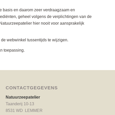
jke basis en daarom zeer verdraagzaam en
grediënten, geheel volgens de verplichtingen van de
atuurzeepatelier hier nooit voor aansprakelijk
 webwinkel tussentijds te wijzigen.
n toepassing.
CONTACTGEGEVENS
Natuurzeepatelier
Taanderij 10-13
8531 WD LEMMER