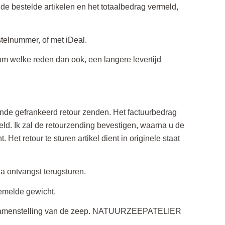
 de bestelde artikelen en het totaalbedrag vermeld,
elnummer, of met iDeal.
om welke reden dan ook, een langere levertijd
oende gefrankeerd retour zenden. Het factuurbedrag
eld. Ik zal de retourzending bevestigen, waarna u de
 retour te sturen artikel dient in originele staat
a ontvangst terugsturen.
emelde gewicht.
e samenstelling van de zeep. NATUURZEEPATELIER