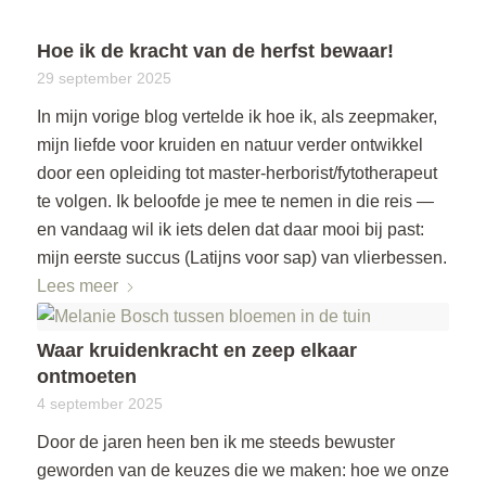
Hoe ik de kracht van de herfst bewaar!
29 september 2025
In mijn vorige blog vertelde ik hoe ik, als zeepmaker,
mijn liefde voor kruiden en natuur verder ontwikkel
door een opleiding tot master-herborist/fytotherapeut
te volgen. Ik beloofde je mee te nemen in die reis —
en vandaag wil ik iets delen dat daar mooi bij past:
mijn eerste succus (Latijns voor sap) van vlierbessen.
Lees meer
Waar kruidenkracht en zeep elkaar
ontmoeten
4 september 2025
Door de jaren heen ben ik me steeds bewuster
geworden van de keuzes die we maken: hoe we onze