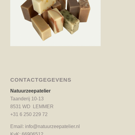
CONTACTGEGEVENS
Natuurzeepatelier
Taanderij 10-13
8531 WD LEMMER
+31 6 250 229 72
Email:
info@natuurzeepatelier.nl
KvK: 66906512