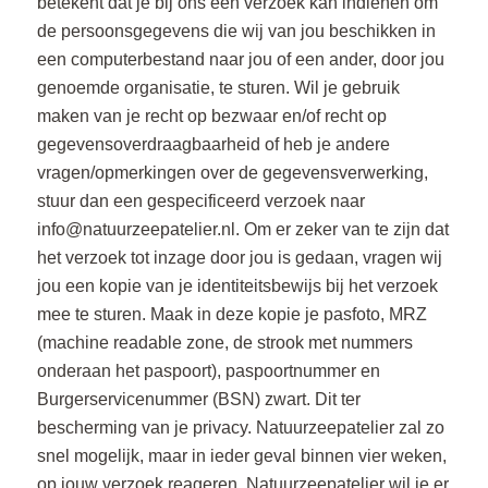
betekent dat je bij ons een verzoek kan indienen om
de persoonsgegevens die wij van jou beschikken in
een computerbestand naar jou of een ander, door jou
genoemde organisatie, te sturen. Wil je gebruik
maken van je recht op bezwaar en/of recht op
gegevensoverdraagbaarheid of heb je andere
vragen/opmerkingen over de gegevensverwerking,
stuur dan een gespecificeerd verzoek naar
info@natuurzeepatelier.nl
. Om er zeker van te zijn dat
het verzoek tot inzage door jou is gedaan, vragen wij
jou een kopie van je identiteitsbewijs bij het verzoek
mee te sturen. Maak in deze kopie je pasfoto, MRZ
(machine readable zone, de strook met nummers
onderaan het paspoort), paspoortnummer en
Burgerservicenummer (BSN) zwart. Dit ter
bescherming van je privacy. Natuurzeepatelier zal zo
snel mogelijk, maar in ieder geval binnen vier weken,
op jouw verzoek reageren. Natuurzeepatelier wil je er