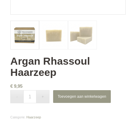
Argan Rhassoul
Haarzeep
€
9,95
Toevoegen aan winkelwagen
Categorie:
Haarzeep