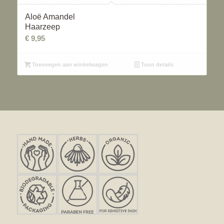
Aloë Amandel
Haarzeep
€
9,95
Toevoegen aan winkelwagen
Toon details