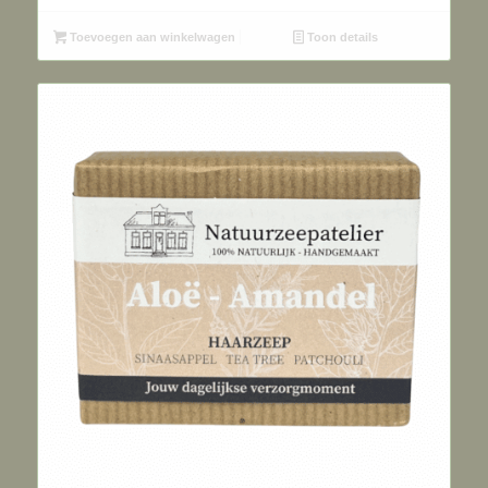
Toevoegen aan winkelwagen
Toon details