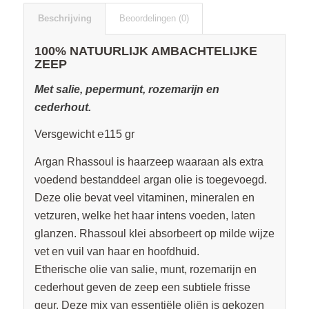
Beschrijving
Beoordelingen (0)
100% NATUURLIJK AMBACHTELIJKE
ZEEP
Met salie, pepermunt, rozemarijn en
cederhout.
Versgewicht ℮115 gr
Argan Rhassoul is haarzeep waaraan als extra
voedend bestanddeel argan olie is toegevoegd.
Deze olie bevat veel vitaminen, mineralen en
vetzuren, welke het haar intens voeden, laten
glanzen. Rhassoul klei absorbeert op milde wijze
vet en vuil van haar en hoofdhuid.
Etherische olie van salie, munt, rozemarijn en
cederhout geven de zeep een subtiele frisse
geur. Deze mix van essentiële oliën is gekozen