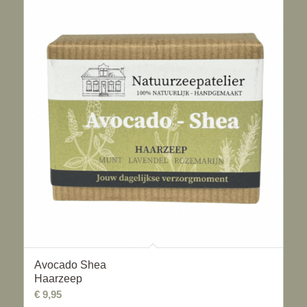
5.00
Avocado Shea
Haarzeep
€
9,95