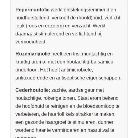
Pepermuntolie
werkt ontstekingsremmend en
huidherstellend, verkoelt de (hoofd)huid, verlicht
jeuk (roos en eczeem) en verzacht. Werkt
daarnaast stimulerend en verlichtend bij
vermoeidheid.
Rozemarijnolie
heeft een fris, muntachtig en
kruidig ​​aroma, met een houtachtig-balsamico
ondertoon. Het heeft antimicrobiële,
antioxiderende en antiseptische eigenschappen.
Cederhoutolie:
zachte, aardse geur met
houtachtige, rokerige tonen. Staat erom bekend
de hoofdhuid te reinigen en de bloedsomloop te
verbeteren, de haarfollikels strakker te maken,
een gezonde haargroei te stimuleren, dunner
wordend haar te verminderen en haaruitval te