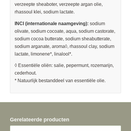
verzeepte sheaboter, verzeepte argan olie,
rhassoul klei, sodium lactate.
INCI (internationale naamgeving):
sodium
olivate, sodium cocoate, aqua, sodium castorate,
sodium cocoa butterate, sodium sheabutterate,
sodium arganate, aroma◊, rhassoul clay, sodium
lactate, limonene*, linalool*.
◊ Essentiële oliën: salie, pepermunt, rozemarijn,
cederhout.
* Natuurlijk bestanddeel van essentiële olie.
Gerelateerde producten