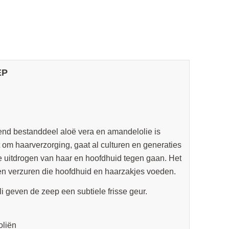
EP
nd bestanddeel aloë vera en amandelolie is
 om haarverzorging, gaat al culturen en generaties
die uitdrogen van haar en hoofdhuid tegen gaan. Het
en verzuren die hoofdhuid en haarzakjes voeden.
i geven de zeep een subtiele frisse geur.
oliën