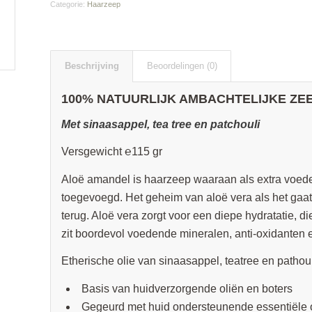
Categorie:
Haarzeep
Beschrijving
Beoordelingen (0)
100% NATUURLIJK AMBACHTELIJKE ZE
Met sinaasappel, tea tree en patchouli
Versgewicht ℮115 gr
Aloë amandel is haarzeep waaraan als extra voede
toegevoegd. Het geheim van aloë vera als het gaat
terug. Aloë vera zorgt voor een diepe hydratatie, 
zit boordevol voedende mineralen, anti-oxidanten 
Etherische olie van sinaasappel, teatree en pathoul
Basis van huidverzorgende oliën en boters
Gegeurd met huid ondersteunende essentiële 