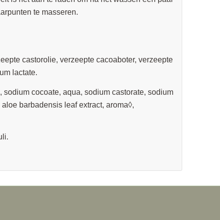
 haarpunten te masseren.
rzeepte castorolie, verzeepte cacoaboter, verzeepte
um lactate.
, sodium cocoate, aqua, sodium castorate, sodium
aloe barbadensis leaf extract, aroma◊,
li.