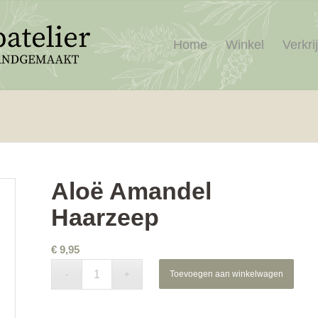
Home
Winkel
Verkri
Aloë Amandel
Haarzeep
€
9,95
Toevoegen aan winkelwagen