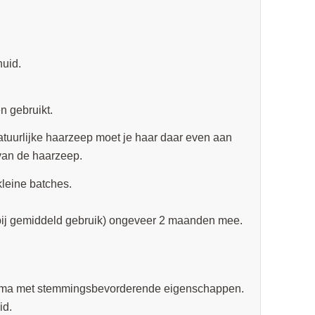
huid.
 gebruikt.
atuurlijke haarzeep moet je haar daar even aan
 van de haarzeep.
leine batches.
(bij gemiddeld gebruik) ongeveer 2 maanden mee.
aroma met stemmingsbevorderende eigenschappen.
id.