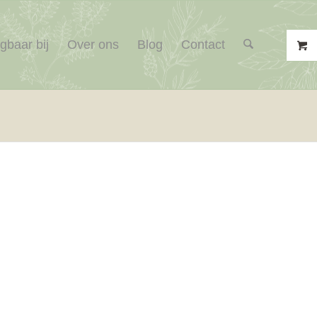
jgbaar bij
Over ons
Blog
Contact