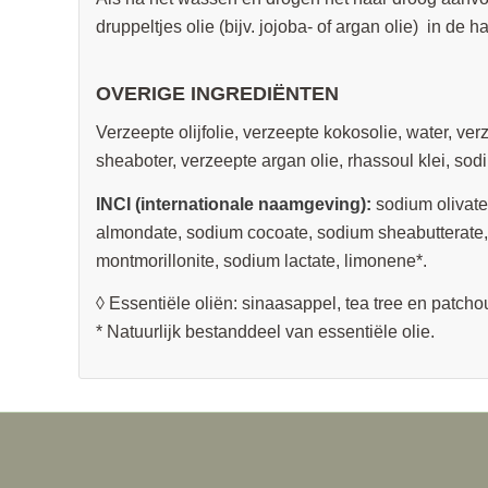
druppeltjes olie (bijv. jojoba- of argan olie) in de
OVERIGE INGREDIËNTEN
Verzeepte olijfolie, verzeepte kokosolie, water, ve
sheaboter, verzeepte argan olie, rhassoul klei, sodi
INCI (internationale naamgeving):
sodium olivate
almondate, sodium cocoate, sodium sheabutterate, 
montmorillonite, sodium lactate, limonene*.
◊ Essentiële oliën: sinaasappel, tea tree en patchou
* Natuurlijk bestanddeel van essentiële olie.