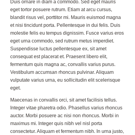
Duis ornare in diam a commodo. Sed eget mauris
eget tortor posuere rutrum. Etiam at arcu cursus,
blandit risus vel, porttitor mi. Mauris euismod magna
et nisi tincidunt porta. Pellentesque in dui felis. Duis
molestie felis eu tempus dignissim. Fusce varius eros
eget urna commodo, sed rutrum metus imperdiet.
Suspendisse luctus pellentesque ex, sit amet
consequat est placerat et. Praesent libero elit,
fermentum quis magna ac, convallis varius purus.
Vestibulum accumsan rhoncus pulvinar. Aliquam
vulputate varius urna, eu sollicitudin elit scelerisque
eget.
Maecenas in convallis orci, sit amet facilisis tellus.
Integer vitae pharetra odio. Phasellus varius rhoncus
auctor. Morbi posuere ac nisi non rhoncus. Morbi in
maximus mi. Integer quis nibh vel nisl porta
consectetur. Aliquam et fermentum nibh. In urna justo,