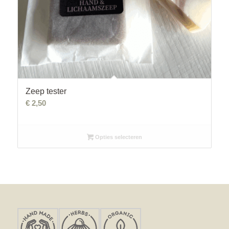
Zeep tester
€
2,50
Opties selecteren